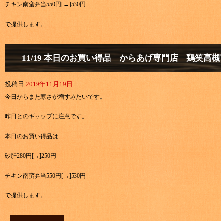
チキン南蛮弁当550円[→]530円
で提供します。
11/19 本日のお買い得品 からあげ専門店 鶏笑高
投稿日
2019年11月19日
今日からまた寒さが増すみたいです。
昨日とのギャップに注意です。
本日のお買い得品は
砂肝280円[→]250円
チキン南蛮弁当550円[→]530円
で提供します。