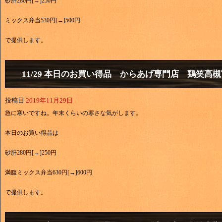
砂肝280円[→]250円
ミックス弁当530円[→]500円
で提供します。
11/29 本日のお買い得品 からあげ専門店 鶏笑高
投稿日
2019年11月29日
急に寒いですね。年末くらいの寒さな気がします。
本日のお買い得品は
砂肝280円[→]250円
満腹ミックス弁当630円[→]600円
で提供します。