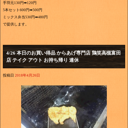
手羽元130円➡120円
5本セット600円➡500円
ミックス弁当530円➡480円
で提供します。
4/26 本日のお買い得品 からあげ専門店 鶏笑高槻富田
店 テイク アウト お持ち帰り 連休
投稿日
2018年4月26日