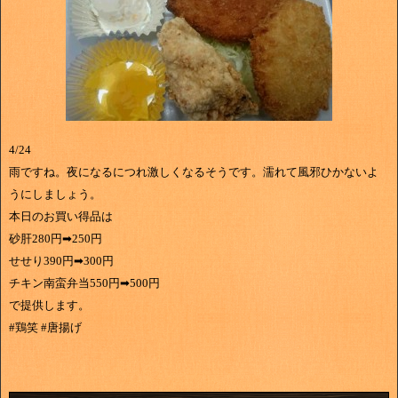
4/24
雨ですね。夜になるにつれ激しくなるそうです。濡れて風邪ひかないよ
うにしましょう。
本日のお買い得品は
砂肝280円➡250円
せせり390円➡300円
チキン南蛮弁当550円➡500円
で提供します。
#鶏笑 #唐揚げ