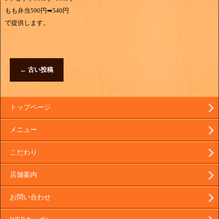
もも弁当590円➡540円
で提供します。
←
古い投稿
トップページ
メニュー
こだわり
店舗案内
お問い合わせ