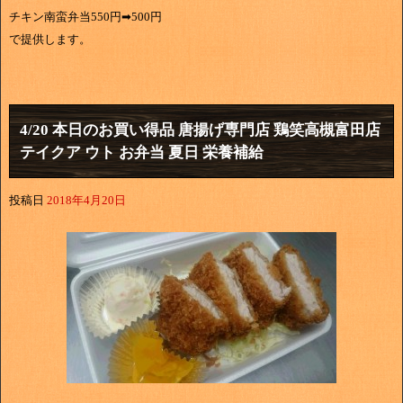
チキン南蛮弁当550円➡500円
で提供します。
4/20 本日のお買い得品 唐揚げ専門店 鶏笑高槻富田店
テイクア ウト お弁当 夏日 栄養補給
投稿日
2018年4月20日