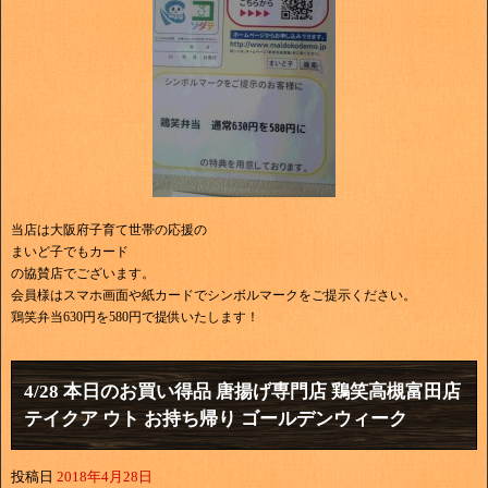
当店は大阪府子育て世帯の応援の
まいど子でもカード
の協賛店でございます。
会員様はスマホ画面や紙カードでシンボルマークをご提示ください。
鶏笑弁当630円を580円で提供いたします！
4/28 本日のお買い得品 唐揚げ専門店 鶏笑高槻富田店
テイクア ウト お持ち帰り ゴールデンウィーク
投稿日
2018年4月28日