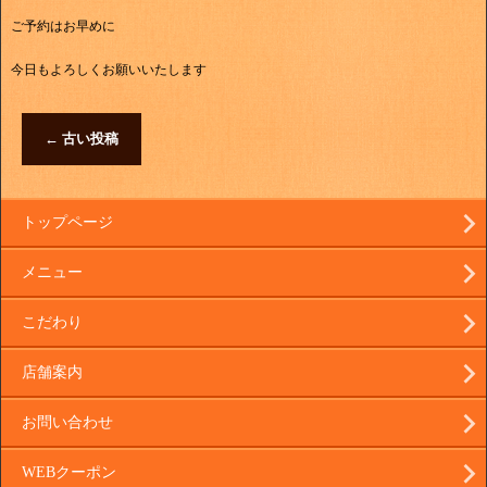
ご予約はお早めに
今日もよろしくお願いいたします
←
古い投稿
トップページ
メニュー
こだわり
店舗案内
お問い合わせ
WEBクーポン