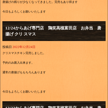
唐揚げの残りが少なくなってきました。完売もあり得ます
今日もよろしくお願いいたします
12/24からあげ専門店 鶏笑高槻富田店 お弁当 唐
揚げ クリ スマス
投稿日
2022年12月24日
クリスマスチキン完売しました。
予約のみ購入出来ます。
通常の唐揚げももちろんあります
今日もよろしくお願いいたします