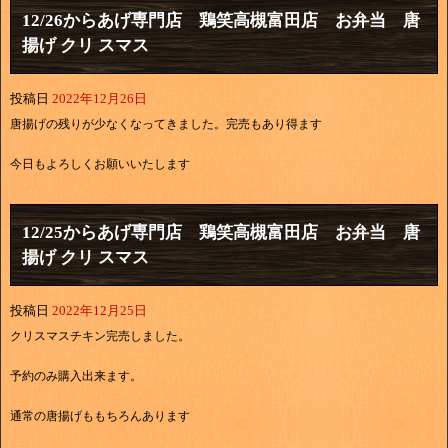
12/26からあげ専門店 鶏笑高槻富田店 お弁当 唐
揚げ クリ スマス
投稿日
2022年12月26日
唐揚げの残りが少なくなってきました。完売もあり得ます
今日もよろしくお願いいたします
12/25からあげ専門店 鶏笑高槻富田店 お弁当 唐
揚げ クリ スマス
投稿日
2022年12月25日
クリスマスチキン完売しました。
予約のみ購入出来ます。
通常の唐揚げももちろんあります