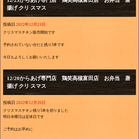
12/23からあげ専門店 鶏笑高槻富田店 お弁当 唐
揚げ クリ スマス
投稿日
2022年12月23日
クリスマスチキン販売開始です
予約されていない分だと残り3本です
今日もよろしくお願いいたします
12/20からあげ専門店 鶏笑高槻富田店 お弁当 唐
揚げ クリ スマス
投稿日
2022年12月20日
クリスマスチキン残り5本を切りました
明日水曜日は定休日です
ご予約はお早めに