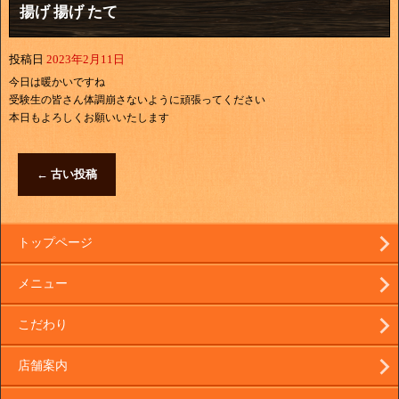
揚げ 揚げ たて
投稿日
2023年2月11日
今日は暖かいですね
受験生の皆さん体調崩さないように頑張ってください
本日もよろしくお願いいたします
←
古い投稿
トップページ
メニュー
こだわり
店舗案内