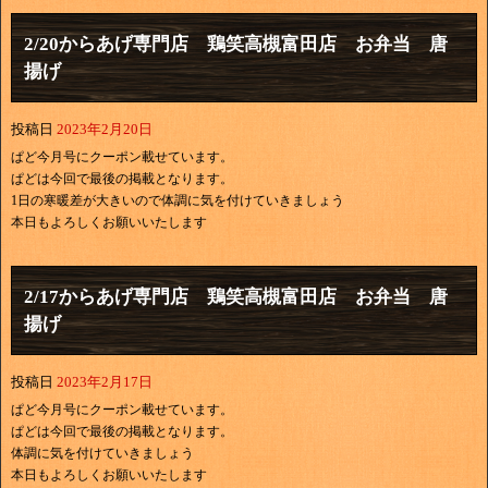
2/20からあげ専門店 鶏笑高槻富田店 お弁当 唐
揚げ
投稿日
2023年2月20日
ぱど今月号にクーポン載せています。
ぱどは今回で最後の掲載となります。
1日の寒暖差が大きいので体調に気を付けていきましょう
本日もよろしくお願いいたします
2/17からあげ専門店 鶏笑高槻富田店 お弁当 唐
揚げ
投稿日
2023年2月17日
ぱど今月号にクーポン載せています。
ぱどは今回で最後の掲載となります。
体調に気を付けていきましょう
本日もよろしくお願いいたします