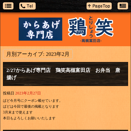
月別アーカイブ:
2023年2月
2/27からあげ専門店 鶏笑高槻富田店 お弁当 唐
揚げ
投稿日
2023年2月27日
ぱど今月号にクーポン載せています。
ぱどは今回で最後の掲載となります
3月末まで使えます
本日もよろしくお願いいたします