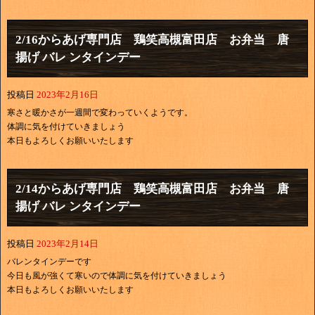
2/16からあげ専門店 鶏笑高槻富田店 お弁当 唐
揚げ バレ ンタインデー
投稿日
2023年2月16日
寒さと暖かさが一週間で変わっていくようです。
体調に気を付けていきましょう
本日もよろしくお願いいたします
2/14からあげ専門店 鶏笑高槻富田店 お弁当 唐
揚げ バレ ンタインデー
投稿日
2023年2月14日
バレンタインデーです
今日も風が強くて寒いので体調に気を付けていきましょう
本日もよろしくお願いいたします