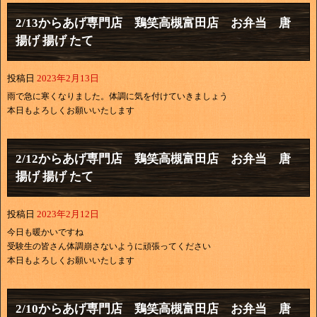
2/13からあげ専門店 鶏笑高槻富田店 お弁当 唐
揚げ 揚げ たて
投稿日
2023年2月13日
雨で急に寒くなりました。体調に気を付けていきましょう
本日もよろしくお願いいたします
2/12からあげ専門店 鶏笑高槻富田店 お弁当 唐
揚げ 揚げ たて
投稿日
2023年2月12日
今日も暖かいですね
受験生の皆さん体調崩さないように頑張ってください
本日もよろしくお願いいたします
2/10からあげ専門店 鶏笑高槻富田店 お弁当 唐