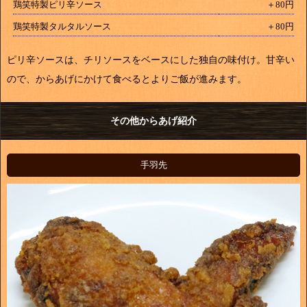
鶏笑特製ピリ辛ソース
＋80円
鶏笑特製タルタルソース
＋80円
ピリ辛ソースは、チリソースをベースにした独自の味付け。甘辛い
ので、からあげにかけて食べるとよりご飯が進みます。
その他からあげ紹介
手羽先