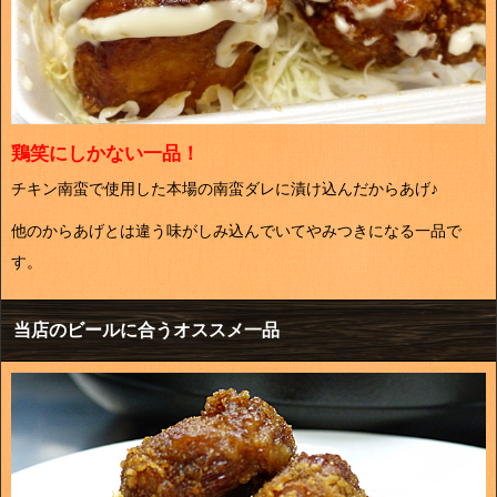
鶏笑にしかない一品！
チキン南蛮で使用した本場の南蛮ダレに漬け込んだからあげ♪
他のからあげとは違う味がしみ込んでいてやみつきになる一品で
す。
当店のビールに合うオススメ一品