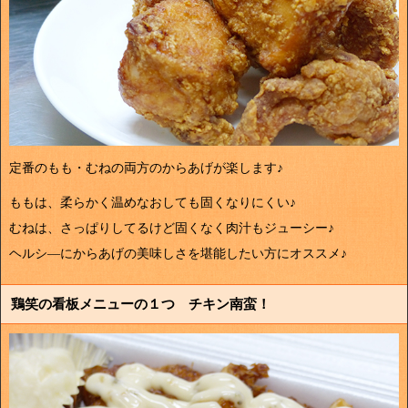
定番のもも・むねの両方のからあげが楽します♪
ももは、柔らかく温めなおしても固くなりにくい♪
むねは、さっぱりしてるけど固くなく肉汁もジューシー♪
ヘルシ―にからあげの美味しさを堪能したい方にオススメ♪
鶏笑の看板メニューの１つ チキン南蛮！