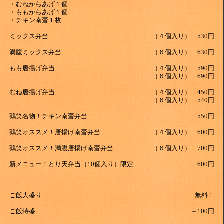
・むねからあげ１個
・ももからあげ１個
・チキン南蛮１枚
ミックス弁当
（４個入り） 530円
満腹ミックス弁当
（６個入り） 630円
もも唐揚げ弁当
（４個入り） 590円
（６個入り） 690円
むね唐揚げ弁当
（４個入り） 450円
（６個入り） 540円
鶏笑名物！チキン南蛮弁当
550円
鶏笑オススメ！唐揚げ南蛮弁当
（４個入り） 600円
鶏笑オススメ！満腹唐揚げ南蛮弁当
（６個入り） 700円
新メニュー！とり天弁当（10個入り）限定
600円
ご飯大盛り
無料！
ご飯特盛
＋100円