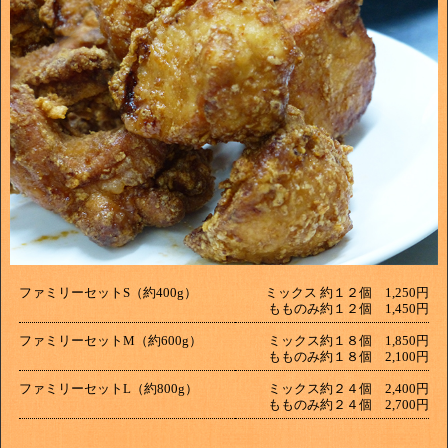
ファミリーセットS（約400g）
ミックス 約１２個 1,250円
もものみ約１２個 1,450円
ファミリーセットM（約600g）
ミックス約１８個 1,850円
もものみ約１８個 2,100円
ファミリーセットL（約800g）
ミックス約２４個 2,400円
もものみ約２４個 2,700円