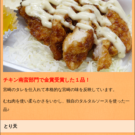
チキン南蛮部門で金賞受賞した１品！
宮崎のタレを仕入れて本格的な宮崎の味を反映しています。
むね肉を使い柔らかさをいかし、独自のタルタルソースを使った一
品♪
とり天