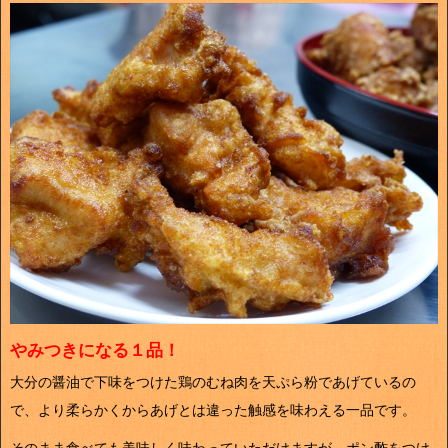
やみつきになる１品！
大分の醤油で下味をつけた鶏のむね肉を天ぷら粉であげているの
で、より柔らかくからあげとは違った触感を味わえる一品です。