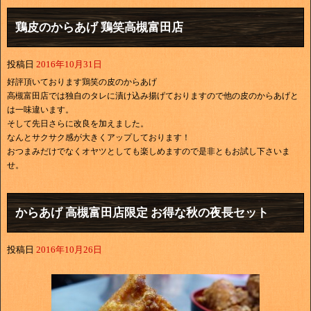
鶏皮のからあげ 鶏笑高槻富田店
投稿日
2016年10月31日
好評頂いております鶏笑の皮のからあげ
高槻富田店では独自のタレに漬け込み揚げておりますので他の皮のからあげと
は一味違います。
そして先日さらに改良を加えました。
なんとサクサク感が大きくアップしております！
おつまみだけでなくオヤツとしても楽しめますので是非ともお試し下さいま
せ。
からあげ 高槻富田店限定 お得な秋の夜長セット
投稿日
2016年10月26日