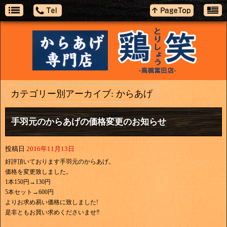
カテゴリー別アーカイブ:
からあげ
手羽元のからあげの価格変更のお知らせ
投稿日
2016年11月13日
好評頂いております手羽元のからあげ。
価格を変更致しました。
1本150円→130円
5本セット→600円
よりお求め易い価格に致しました!
是非ともお買い求めくださいませ‼