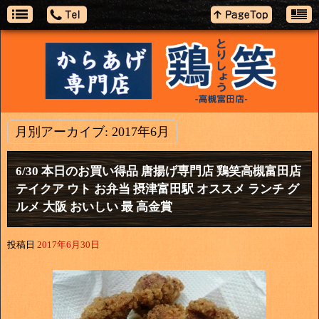
月別アーカイブ:
2017年6月
6/30 本日のお買い得品 唐揚げ専門店 鶏笑高槻富田店
テイクア ウト お弁当 摂津富田駅 オススメ ランチ グ
ルメ 大阪 おいしい 最 高金賞
投稿日
2017年6月30日