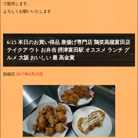
で提供します。
よろしくお願いいたします
6/25 本日のお買い得品 唐揚げ専門店 鶏笑高槻富田店
テイクア ウト お弁当 摂津富田駅 オススメ ランチ グ
ルメ 大阪 おいしい 最 高金賞
投稿日
2017年6月25日