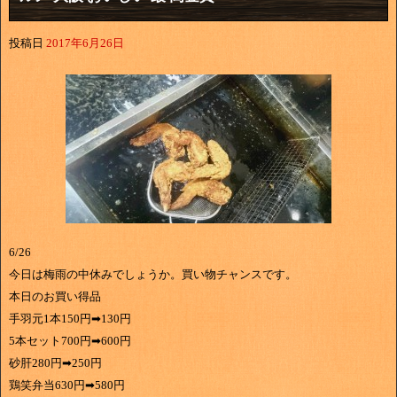
投稿日
2017年6月26日
6/26
今日は梅雨の中休みでしょうか。買い物チャンスです。
本日のお買い得品
手羽元1本150円➡130円
5本セット700円➡600円
砂肝280円➡250円
鶏笑弁当630円➡580円