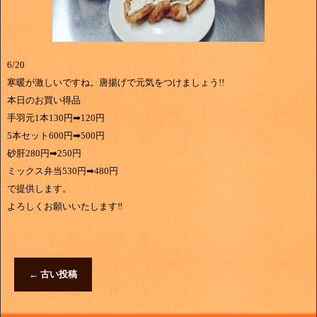
6/20
寒暖が激しいですね。唐揚げで元気をつけましょう!!
本日のお買い得品
手羽元1本130円➡120円
5本セット600円➡500円
砂肝280円➡250円
ミックス弁当530円➡480円
で提供します。
よろしくお願いいたします‼
←
古い投稿