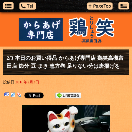
2/3 本日のお買い得品 からあげ専門店 鶏笑高槻富
田店 節分 豆 まき 恵方巻 足りない分は唐揚げを
投稿日
2018年2月3日