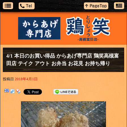
4/1 本日のお買い得品 からあげ専門店 鶏笑高槻富
田店 テイク アウト お弁当 お花見 お持ち帰り
投稿日
2018年4月1日