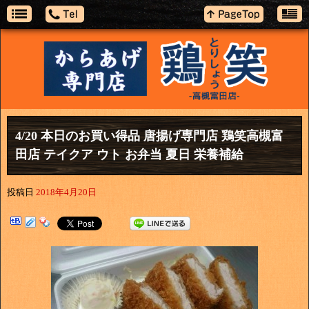
4/20 本日のお買い得品 唐揚げ専門店 鶏笑高槻富
田店 テイクア ウト お弁当 夏日 栄養補給
投稿日
2018年4月20日