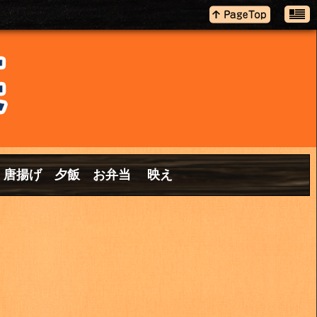
蛮 唐揚げ 夕飯 お弁当 映え