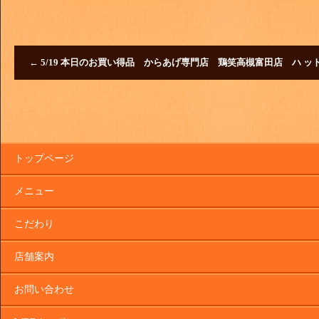
←
5/19 本日のお買い得品 からあげ専門店 鶏笑高槻富田店 ハ 
トップページ
メニュー
こだわり
店舗案内
お問い合わせ