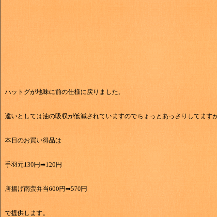
ハットグが地味に前の仕様に戻りました。
違いとしては油の吸収が低減されていますのでちょっとあっさりしてます
本日のお買い得品は
手羽元130円➡120円
唐揚げ南蛮弁当600円➡570円
で提供します。