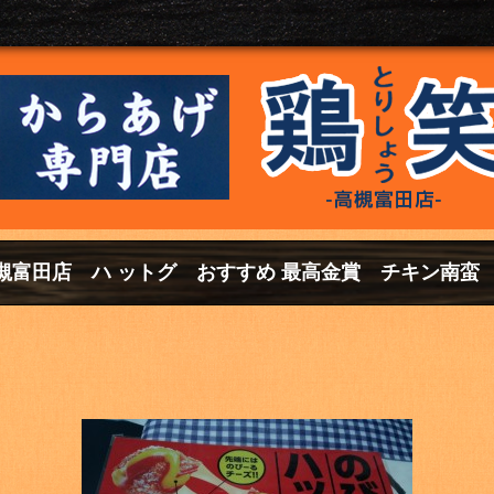
笑高槻富田店 ハ ットグ おすすめ 最高金賞 チキン南