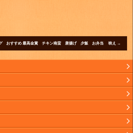
ットグ おすすめ 最高金賞 チキン南蛮 唐揚げ 夕飯 お弁当 映え
→