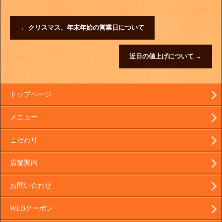
←
クリスマス、年末年始の営業日について
近日の値上げについて
→
トップページ
メニュー
こだわり
店舗案内
お問い合わせ
WEBクーポン