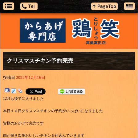
クリスマスチキン予約完売
投稿日
2025年12月16日
12月も後半に入りました
本日１６日クリスマスチキンの予約がいっぱいになりました
皆様のおかげで完売です
肉が届き次第おいしいチキンを仕込んでいきます