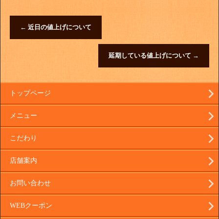
←
近日の値上げについて
延期している値上げについて
→
トップページ
メニュー
こだわり
店舗案内
お問い合わせ
WEBクーポン