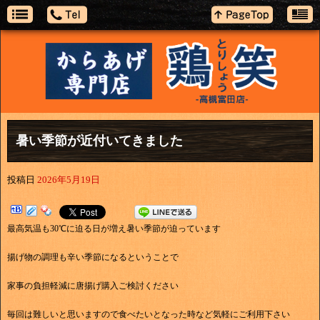
暑い季節が近付いてきました
投稿日
2026年5月19日
最高気温も30℃に迫る日が増え暑い季節が迫っています
揚げ物の調理も辛い季節になるということで
家事の負担軽減に唐揚げ購入ご検討ください
毎回は難しいと思いますので食べたいとなった時など気軽にご利用下さい