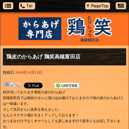
鶏皮のからあげ 鶏笑高槻富田店
投稿日
2016年10月31日
好評頂いております鶏笑の皮のからあげ
高槻富田店では独自のタレに漬け込み揚げておりますので他の皮のからあげと
は一味違います。
そして先日さらに改良を加えました。
なんとサクサク感が大きくアップしております！
おつまみだけでなくオヤツとしても楽しめますので是非ともお試し下さいま
せ。