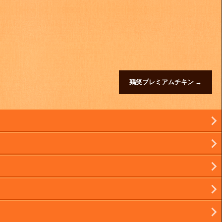
鶏笑プレミアムチキン
→