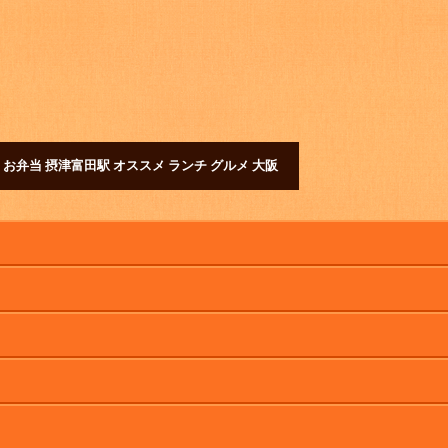
 お弁当 摂津富田駅 オススメ ランチ グルメ 大阪