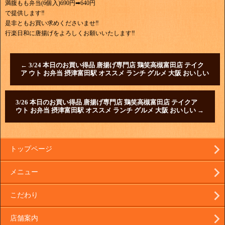
満腹もも弁当(6個入)690円➡640円
で提供します‼
是非ともお買い求めくださいませ‼
行楽日和に唐揚げをよろしくお願いいたします‼
←
3/24 本日のお買い得品 唐揚げ専門店 鶏笑高槻富田店 テイク
ア ウト お弁当 摂津富田駅 オススメ ランチ グルメ 大阪 おいしい
3/26 本日のお買い得品 唐揚げ専門店 鶏笑高槻富田店 テイクア
ウト お弁当 摂津富田駅 オススメ ランチ グルメ 大阪 おいしい
→
トップページ
メニュー
こだわり
店舗案内