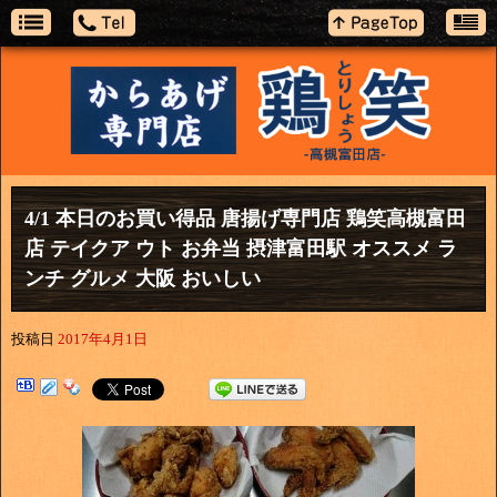
4/1 本日のお買い得品 唐揚げ専門店 鶏笑高槻富田
店 テイクア ウト お弁当 摂津富田駅 オススメ ラ
ンチ グルメ 大阪 おいしい
投稿日
2017年4月1日