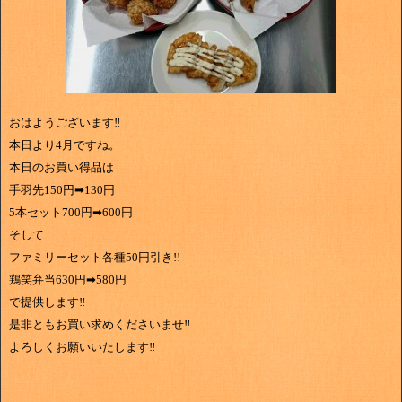
おはようございます‼
本日より4月ですね。
本日のお買い得品は
手羽先150円➡130円
5本セット700円➡600円
そして
ファミリーセット各種50円引き!!
鶏笑弁当630円➡580円
で提供します‼
是非ともお買い求めくださいませ‼
よろしくお願いいたします‼