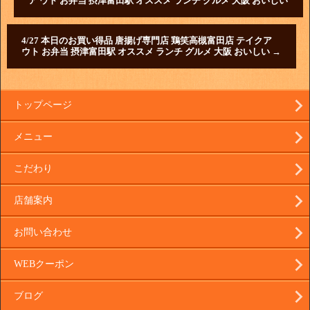
ア ウト お弁当 摂津富田駅 オススメ ランチ グルメ 大阪 おいしい
4/27 本日のお買い得品 唐揚げ専門店 鶏笑高槻富田店 テイクア
ウト お弁当 摂津富田駅 オススメ ランチ グルメ 大阪 おいしい
→
トップページ
メニュー
こだわり
店舗案内
お問い合わせ
WEBクーポン
ブログ