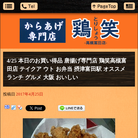
4/25 本日のお買い得品 唐揚げ専門店 鶏笑高槻富
田店 テイクア ウト お弁当 摂津富田駅 オススメ
ランチ グルメ 大阪 おいしい
投稿日
2017年4月25日