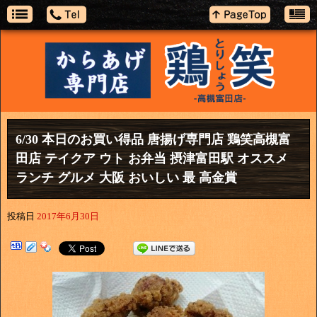
6/30 本日のお買い得品 唐揚げ専門店 鶏笑高槻富
田店 テイクア ウト お弁当 摂津富田駅 オススメ
ランチ グルメ 大阪 おいしい 最 高金賞
投稿日
2017年6月30日