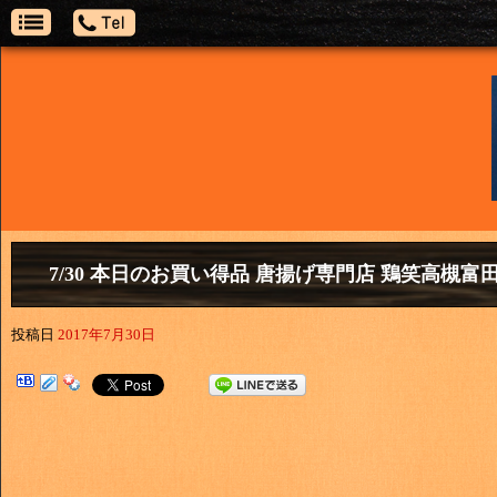
7/30 本日のお買い得品 唐揚げ専門店 鶏笑高槻富田
投稿日
2017年7月30日