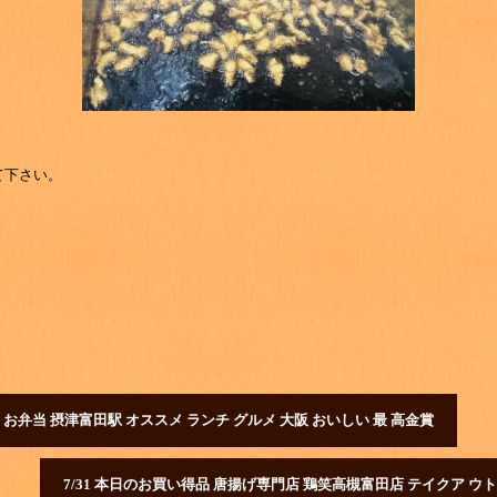
て下さい。
 お弁当 摂津富田駅 オススメ ランチ グルメ 大阪 おいしい 最 高金賞
7/31 本日のお買い得品 唐揚げ専門店 鶏笑高槻富田店 テイクア ウト