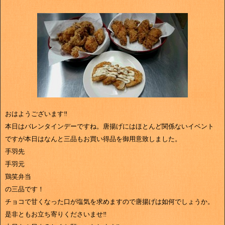
おはようございます‼
本日はバレンタインデーですね。唐揚げにはほとんど関係ないイベント
ですが本日はなんと三品もお買い得品を御用意致しました。
手羽先
手羽元
鶏笑弁当
の三品です！
チョコで甘くなった口が塩気を求めますので唐揚げは如何でしょうか。
是非ともお立ち寄りくださいませ‼