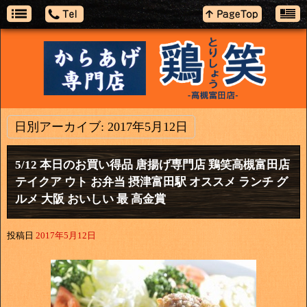
日別アーカイブ:
2017年5月12日
5/12 本日のお買い得品 唐揚げ専門店 鶏笑高槻富田店
テイクア ウト お弁当 摂津富田駅 オススメ ランチ グ
ルメ 大阪 おいしい 最 高金賞
投稿日
2017年5月12日