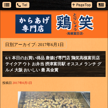
日別アーカイブ:
2017年6月1日
6/1 本日のお買い得品 唐揚げ専門店 鶏笑高槻富田店
テイクア ウト お弁当 摂津富田駅 オススメ ランチ グ
ルメ 大阪 おいしい 最 高金賞
投稿日
2017年6月1日