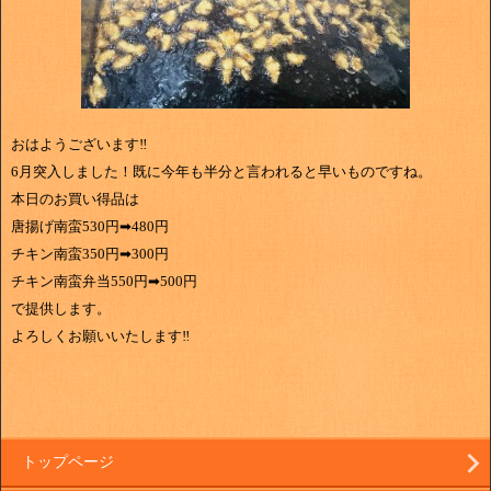
おはようございます‼
6月突入しました！既に今年も半分と言われると早いものですね。
本日のお買い得品は
唐揚げ南蛮530円➡480円
チキン南蛮350円➡300円
チキン南蛮弁当550円➡500円
で提供します。
よろしくお願いいたします‼
トップページ