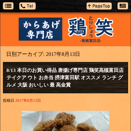
日別アーカイブ:
2017年8月13日
8/13 本日のお買い得品 唐揚げ専門店 鶏笑高槻富田店
テイクア ウト お弁当 摂津富田駅 オススメ ランチ グ
ルメ 大阪 おいしい 最 高金賞
投稿日
2017年8月13日