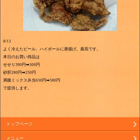
8/13
よく冷えたビール、ハイボールに唐揚げ。最高です。
本日のお買い得品は
せせり390円➡300円
砂肝280円➡250円
満腹ミックス弁当630円➡580円
で提供します。
トップページ
メニュー