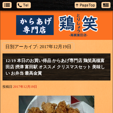
日別アーカイブ:
2017年12月19日
12/19 本日のお買い得品 からあげ専門店 鶏笑高槻富
田店 摂津 富田駅 オススメ クリスマスセット 美味し
い お弁当 最高金賞
投稿日
2017年12月19日