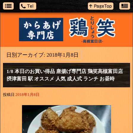
日別アーカイブ:
2018年1月8日
1/8 本日のお買い得品 唐揚げ専門店 鶏笑高槻富田店
摂津富田 駅 オススメ 人気 成人式 ランチ お昼時
投稿日
2018年1月8日