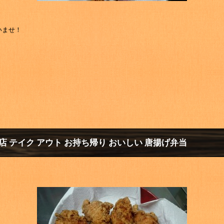
いませ！
店 テイク アウト お持ち帰り おいしい 唐揚げ弁当