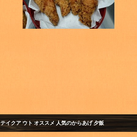
 テイクア ウト オススメ 人気のからあげ 夕飯