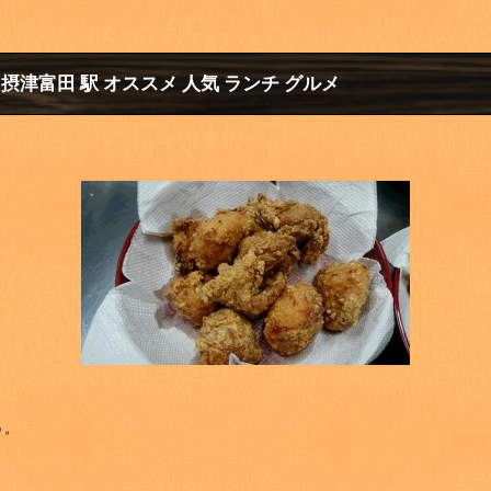
 摂津富田 駅 オススメ 人気 ランチ グルメ
う。