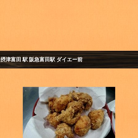
 摂津富田 駅 阪急富田駅 ダイエー前