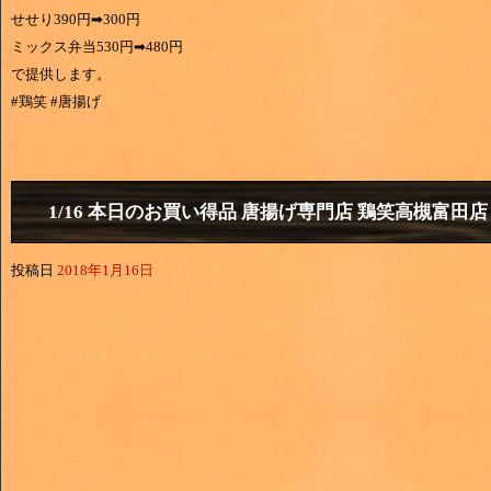
せせり390円➡300円
ミックス弁当530円➡480円
で提供します。
#鶏笑 #唐揚げ
1/16 本日のお買い得品 唐揚げ専門店 鶏笑高槻富田店
投稿日
2018年1月16日