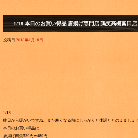
1/18 本日のお買い得品 唐揚げ専門店 鶏笑高槻富田店
投稿日
2018年1月18日
1/18
昨日から暖かいですね。また寒くなる前にしっかりと体調ととのえましょ
本日のお買い得品は
唐揚げ南蛮530円➡480円