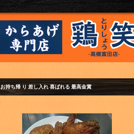
 お持ち帰 り 差し入れ 喜ばれる 最高金賞