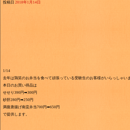
投稿日
2018年1月14日
1/14
去年は鶏笑のお弁当を食べて頑張っている受験生のお客様がいらっしゃい
本日のお買い得品は
せせり390円➡300円
砂肝280円➡250円
満腹唐揚げ南蛮弁当700円➡650円
で提供します。