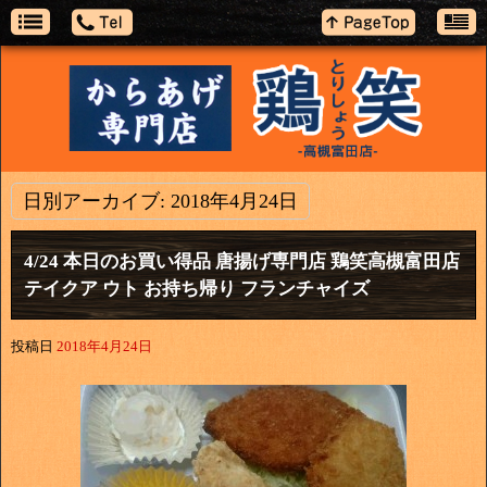
日別アーカイブ:
2018年4月24日
4/24 本日のお買い得品 唐揚げ専門店 鶏笑高槻富田店
テイクア ウト お持ち帰り フランチャイズ
投稿日
2018年4月24日