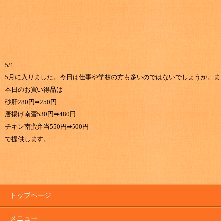
5/1
5月に入りました。今日は仕事や学校の方も多いのではないでしょうか。
本日のお買い得品は
砂肝280円➡250円
唐揚げ南蛮530円➡480円
チキン南蛮弁当550円➡500円
で提供します。
トップページ
メニュー