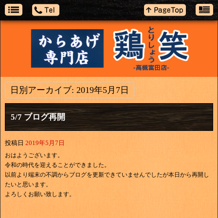
日別アーカイブ:
2019年5月7日
5/7 ブログ再開
投稿日
2019年5月7日
おはようございます。
令和の時代を迎えることができました。
以前より端末の不調からブログを更新できていませんでしたが本日から再開し
たいと思います。
よろしくお願い致します。