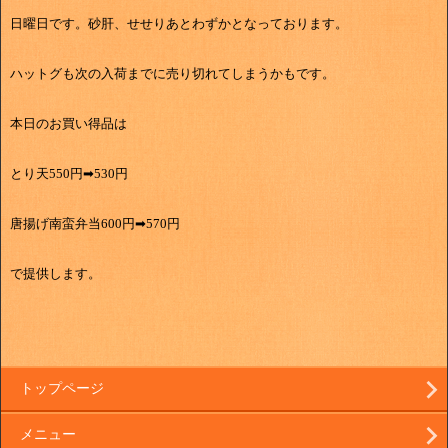
日曜日です。砂肝、せせりあとわずかとなっております。
ハットグも次の入荷までに売り切れてしまうかもです。
本日のお買い得品は
とり天550円➡530円
唐揚げ南蛮弁当600円➡570円
で提供します。
トップページ
メニュー