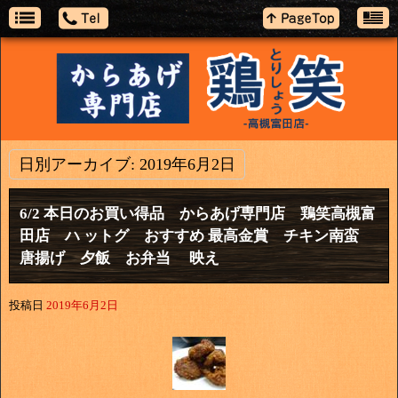
日別アーカイブ:
2019年6月2日
6/2 本日のお買い得品 からあげ専門店 鶏笑高槻富
田店 ハ ットグ おすすめ 最高金賞 チキン南蛮
唐揚げ 夕飯 お弁当 映え
投稿日
2019年6月2日