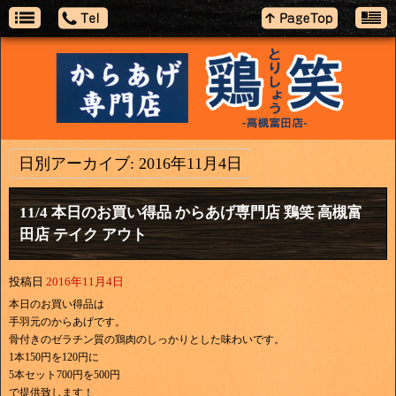
日別アーカイブ:
2016年11月4日
11/4 本日のお買い得品 からあげ専門店 鶏笑 高槻富
田店 テイク アウト
投稿日
2016年11月4日
本日のお買い得品は
手羽元のからあげです。
骨付きのゼラチン質の鶏肉のしっかりとした味わいです。
1本150円を120円に
5本セット700円を500円
で提供致します！