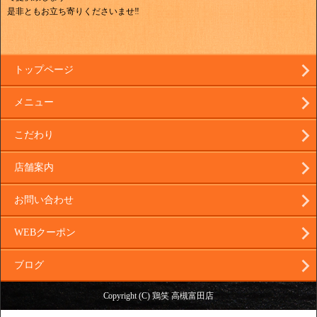
是非ともお立ち寄りくださいませ‼
トップページ
メニュー
こだわり
店舗案内
お問い合わせ
WEBクーポン
ブログ
Copyright (C) 鶏笑 高槻富田店