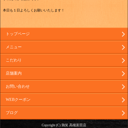
本日も１日よろしくお願いいたします！
トップページ
メニュー
こだわり
店舗案内
お問い合わせ
WEBクーポン
ブログ
Copyright (C) 鶏笑 高槻富田店