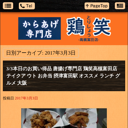
日別アーカイブ:
2017年3月3日
3/3本日のお買い得品 唐揚げ専門店 鶏笑高槻富田店
テイクア ウト お弁当 摂津富田駅 オススメ ランチ グ
ルメ 大阪
投稿日
2017年3月3日