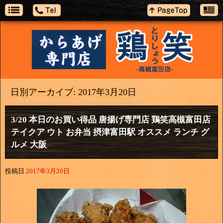
日別アーカイブ:
2017年3月20日
3/20 本日のお買い得品 唐揚げ専門店 鶏笑高槻富田店
テイクア ウト お弁当 摂津富田駅 オススメ ランチ グ
ルメ 大阪
投稿日
2017年3月20日