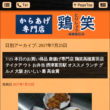
日別アーカイブ:
2017年7月25日
7/25 本日のお買い得品 唐揚げ専門店 鶏笑高槻富田店
テイクア ウト お弁当 摂津富田駅 オススメ ランチ グ
ルメ 大阪 おいしい 最 高金賞
投稿日
2017年7月25日