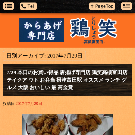
日別アーカイブ:
2017年7月29日
7/29 本日のお買い得品 唐揚げ専門店 鶏笑高槻富田店
テイクア ウト お弁当 摂津富田駅 オススメ ランチ グ
ルメ 大阪 おいしい 最 高金賞
投稿日
2017年7月29日