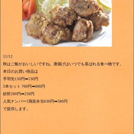
11/12
秋はご飯がおいしいですね。唐揚げはいつでも喜ばれる食べ物です。
本日のお買い得品は
手羽先150円➡130円
5本セット 700円➡600円
砂肝280円➡250円
人気ナンバー1鶏笑弁当630円➡580円
で提供します。