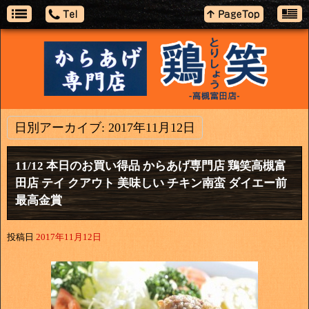
日別アーカイブ:
2017年11月12日
11/12 本日のお買い得品 からあげ専門店 鶏笑高槻富
田店 テイ クアウト 美味しい チキン南蛮 ダイエー前
最高金賞
投稿日
2017年11月12日