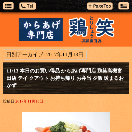
日別アーカイブ:
2017年11月13日
11/13 本日のお買い得品 からあげ専門店 鶏笑高槻富
田店 テイ クアウト お持ち帰り お弁当 夕飯 暖まるお
かず
投稿日
2017年11月13日