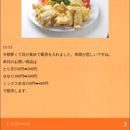
11/13
今朝寒くて目が覚めて暖房を入れました。布団が恋しいですね。
本日のお買い得品は
とり天550円➡500円
せせり390円➡300円
ミックス弁当530円➡480円
で提供します。
トップページ