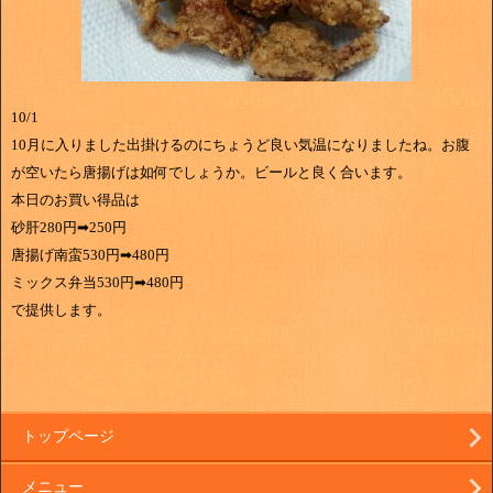
10/1
10月に入りました出掛けるのにちょうど良い気温になりましたね。お腹
が空いたら唐揚げは如何でしょうか。ビールと良く合います。
本日のお買い得品は
砂肝280円➡250円
唐揚げ南蛮530円➡480円
ミックス弁当530円➡480円
で提供します。
トップページ
メニュー