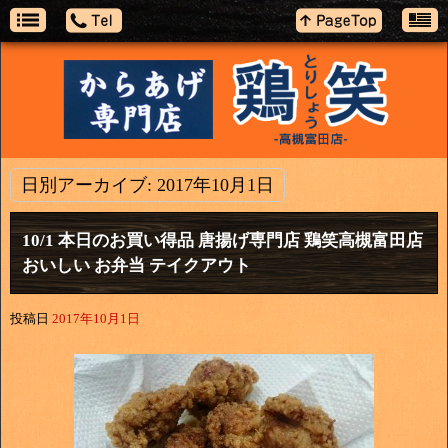
日別アーカイブ:
2017年10月1日
10/1 本日のお買い得品 唐揚げ専門店 鶏笑高槻富田店
おいしい お弁当 テイクアウト
投稿日
2017年10月1日