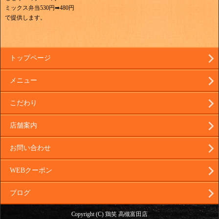
ミックス弁当530円➡480円
で提供します。
トップページ
メニュー
こだわり
店舗案内
お問い合わせ
WEBクーポン
ブログ
Copyright (C) 鶏笑 高槻富田店