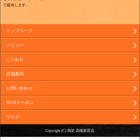
で提供します。
トップページ
メニュー
こだわり
店舗案内
お問い合わせ
WEBクーポン
ブログ
Copyright (C) 鶏笑 高槻富田店